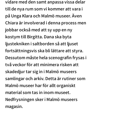
vidare med den samt anpassa vissa delar 
till de nya rum som vi kommer att vara i 
på Unga Klara och Malmö museer. Även 
Chiara är involverad i denna process men 
jobbar också med att sy upp en ny 
kostym till Birgitta. Dana ska byta 
ljustekniken i saltborden så att ljuset 
fortsättningsvis ska bli lättare att styra.
Dessutom måste hela scenografin frysas i 
två veckor för att minimera risken att 
skadedjur tar sig in i Malmö museers 
samlingar och arkiv. Detta är rutiner som 
Malmö museer har för allt organiskt 
material som tas in inom museet. 
Nedfrysningen sker i Malmö museers 
magasin.