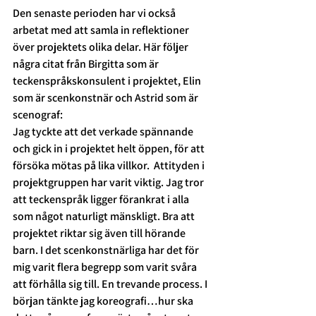
Den senaste perioden har vi också 
arbetat med att samla in reflektioner 
över projektets olika delar. Här följer 
några citat från Birgitta som är 
teckenspråkskonsulent i projektet, Elin 
som är scenkonstnär och Astrid som är 
scenograf:
Jag tyckte att det verkade spännande 
och gick in i projektet helt öppen, för att 
försöka mötas på lika villkor.  Attityden i 
projektgruppen har varit viktig. Jag tror 
att teckenspråk ligger förankrat i alla 
som något naturligt mänskligt. Bra att 
projektet riktar sig även till hörande 
barn. I det scenkonstnärliga har det för 
mig varit flera begrepp som varit svåra 
att förhålla sig till. En trevande process. I 
början tänkte jag koreografi…hur ska 