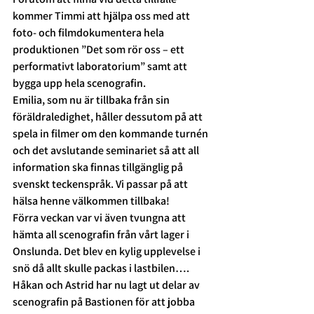
kommer Timmi att hjälpa oss med att 
foto- och filmdokumentera hela 
produktionen ”Det som rör oss – ett 
performativt laboratorium” samt att 
bygga upp hela scenografin.
Emilia, som nu är tillbaka från sin 
föräldraledighet, håller dessutom på att 
spela in filmer om den kommande turnén 
och det avslutande seminariet så att all 
information ska finnas tillgänglig på 
svenskt teckenspråk. Vi passar på att 
hälsa henne välkommen tillbaka!
Förra veckan var vi även tvungna att 
hämta all scenografin från vårt lager i 
Onslunda. Det blev en kylig upplevelse i 
snö då allt skulle packas i lastbilen….
Håkan och Astrid har nu lagt ut delar av 
scenografin på Bastionen för att jobba 