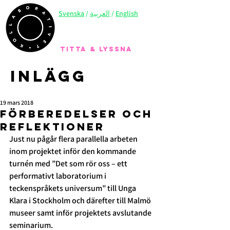
Svenska
/
العربية
/
English
TITTA & LYSSNA
Inlägg
19 mars 2018
Förberedelser och
reflektioner
Just nu pågår flera parallella arbeten 
inom projektet inför den kommande 
turnén med ”Det som rör oss – ett 
performativt laboratorium i 
teckenspråkets universum” till Unga 
Klara i Stockholm och därefter till Malmö 
museer samt inför projektets avslutande 
seminarium.