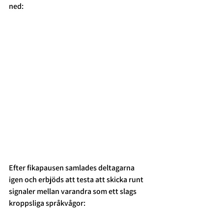
ned:
Efter fikapausen samlades deltagarna 
igen och erbjöds att testa att skicka runt 
signaler mellan varandra som ett slags 
kroppsliga språkvågor: