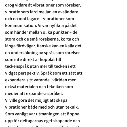
drog vidare åt vibrationer som rörelser, 
vibrationers färd mellan en avsändare 
och en mottagare – vibrationer som 
kommunikation. Vi var nyfikna på det 
som händer mellan olika punkter – de 
stora och de små rörelserna, korta och 
långa färdvägar. Kanske kan en kalla det 
en undersökning av språk som rörelser 
som inte direkt är kopplat till 
teckenspråk utan mer till tecken i ett 
vidgat perspektiv. Språk som ett sätt att 
expandera sitt varande i världen men 
också materialen och tekniken som 
medier att expandera språket.
Vi ville göra det möjligt att skapa 
vibrationer både med och utan teknik. 
Som vanligt var utmaningen att öppna 
upp för deltagarnas eget skapande och 