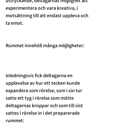
uttryckande, deltagarnas möjlighet att 
experimentera och vara kreativa, i 
motsättning till att endast uppleva och 
ta emot.
Rummet innehöll många möjligheter:
Inledningsvis fick deltagarna en 
upplevelse av hur ett tecken kunde 
expandera som rörelse, som i sin tur 
satte ett tyg i rörelse som mötte 
deltagarnas kroppar och som till sist 
sattes i rörelse in i det preparerade 
rummet: