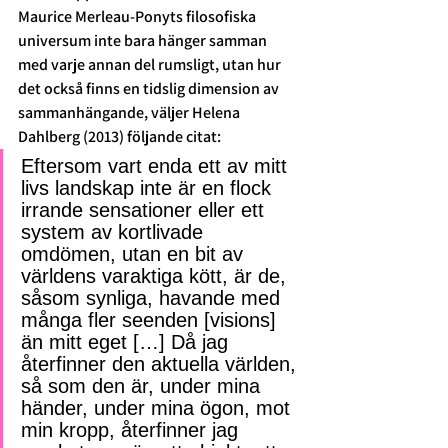
Maurice Merleau-Ponyts filosofiska 
universum inte bara hänger samman 
med varje annan del rumsligt, utan hur 
det också finns en tidslig dimension av 
sammanhängande, väljer Helena 
Dahlberg (2013) följande citat:  
Eftersom vart enda ett av mitt 
livs landskap inte är en flock 
irrande sensationer eller ett 
system av kortlivade 
omdömen, utan en bit av 
världens varaktiga kött, är de, 
såsom synliga, havande med 
många fler seenden [visions] 
än mitt eget […] Då jag 
återfinner den aktuella världen, 
så som den är, under mina 
händer, under mina ögon, mot 
min kropp, återfinner jag 