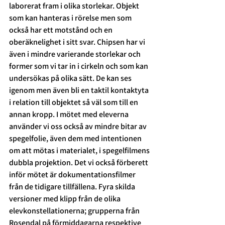
laborerat fram i olika storlekar. Objekt 
som kan hanteras i rörelse men som 
också har ett motstånd och en 
oberäknelighet i sitt svar. Chipsen har vi 
även i mindre varierande storlekar och 
former som vi tar in i cirkeln och som kan 
undersökas på olika sätt. De kan ses 
igenom men även bli en taktil kontaktyta 
i relation till objektet så väl som till en 
annan kropp. I mötet med eleverna 
använder vi oss också av mindre bitar av 
spegelfolie, även dem med intentionen 
om att mötas i materialet, i spegelfilmens 
dubbla projektion. Det vi också förberett 
inför mötet är dokumentationsfilmer 
från de tidigare tillfällena. Fyra skilda 
versioner med klipp från de olika 
elevkonstellationerna; grupperna från 
Rosendal på förmiddagarna respektive 