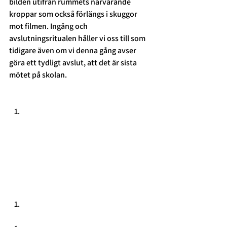
bilden utifrån rummets närvarande 
kroppar som också förlängs i skuggor 
mot filmen. Ingång och 
avslutningsritualen håller vi oss till som 
tidigare även om vi denna gång avser 
göra ett tydligt avslut, att det är sista 
mötet på skolan. 