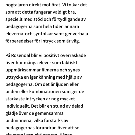
högtalaren direkt mot örat. Vi tolkar det 
som att detta fungerar väldigt bra, 
speciellt med stöd och förtydligande av 
pedagogerna som hela tiden är nära 
eleverna  och syntolkar samt ger verbala 
förberedelser för intryck som är väg.   
På Rosendal blir vi positivt överraskade 
över hur många elever som faktiskt 
uppmärksammar filmerna och synes 
uttrycka en igenkänning med hjälp av 
pedagogerna. Om det är ljuden eller 
bilden eller kombinationen som ger de 
starkaste intrycken är nog mycket 
individuellt. Det blir en stund av delad 
glädje över de gemensamma 
bildminnena, vilka förstärks av 
pedagogernas förundran över att se 
eleverna i projektionerna. Någon 