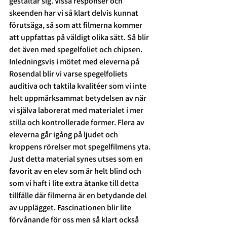
gestaltar sig. Vissa responser och 
skeenden har vi så klart delvis kunnat 
förutsäga, så som att filmerna kommer 
att uppfattas på väldigt olika sätt. Så blir 
det även med spegelfoliet och chipsen.   
Inledningsvis i mötet med eleverna på 
Rosendal blir vi varse spegelfoliets 
auditiva och taktila kvalitéer som vi inte 
helt uppmärksammat betydelsen av när 
vi själva laborerat med materialet i mer 
stilla och kontrollerade former. Flera av 
eleverna går igång på ljudet och 
kroppens rörelser mot spegelfilmens yta. 
Just detta material synes utses som en 
favorit av en elev som är helt blind och 
som vi haft i lite extra åtanke till detta 
tillfälle där filmerna är en betydande del 
av upplägget. Fascinationen blir lite 
förvånande för oss men så klart också 