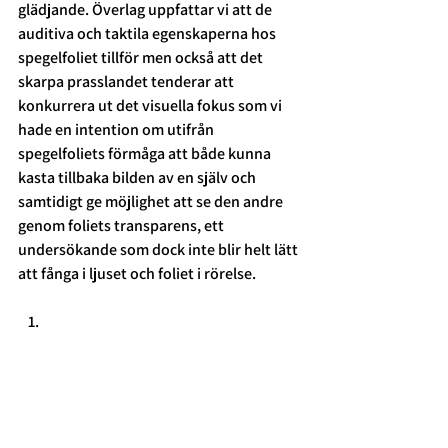
glädjande. Överlag uppfattar vi att de 
auditiva och taktila egenskaperna hos  
spegelfoliet tillför men också att det 
skarpa prasslandet tenderar att 
konkurrera ut det visuella fokus som vi 
hade en intention om utifrån 
spegelfoliets förmåga att både kunna 
kasta tillbaka bilden av en själv och 
samtidigt ge möjlighet att se den andre 
genom foliets transparens, ett 
undersökande som dock inte blir helt lätt 
att fånga i ljuset och foliet i rörelse.  