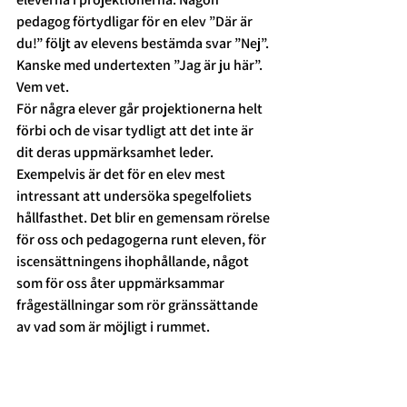
pedagog förtydligar för en elev ”Där är 
du!” följt av elevens bestämda svar ”Nej”. 
Kanske med undertexten ”Jag är ju här”. 
Vem vet.  
För några elever går projektionerna helt 
förbi och de visar tydligt att det inte är 
dit deras uppmärksamhet leder. 
Exempelvis är det för en elev mest 
intressant att undersöka spegelfoliets 
hållfasthet. Det blir en gemensam rörelse 
för oss och pedagogerna runt eleven, för 
iscensättningens ihophållande, något 
som för oss åter uppmärksammar 
frågeställningar som rör gränssättande 
av vad som är möjligt i rummet.  