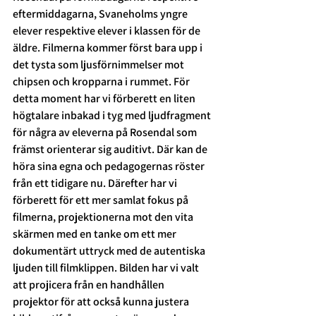
eftermiddagarna, Svaneholms yngre 
elever respektive elever i klassen för de 
äldre. Filmerna kommer först bara upp i 
det tysta som ljusförnimmelser mot 
chipsen och kropparna i rummet. För 
detta moment har vi förberett en liten 
högtalare inbakad i tyg med ljudfragment 
för några av eleverna på Rosendal som 
främst orienterar sig auditivt. Där kan de 
höra sina egna och pedagogernas röster 
från ett tidigare nu. Därefter har vi 
förberett för ett mer samlat fokus på 
filmerna, projektionerna mot den vita 
skärmen med en tanke om ett mer 
dokumentärt uttryck med de autentiska 
ljuden till filmklippen. Bilden har vi valt 
att projicera från en handhållen 
projektor för att också kunna justera 