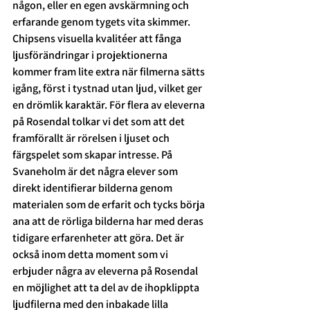
någon, eller en egen avskärmning och 
erfarande genom tygets vita skimmer. 
Chipsens visuella kvalitéer att fånga 
ljusförändringar i projektionerna 
kommer fram lite extra när filmerna sätts 
igång, först i tystnad utan ljud, vilket ger 
en drömlik karaktär. För flera av eleverna 
på Rosendal tolkar vi det som att det 
framförallt är rörelsen i ljuset och 
färgspelet som skapar intresse. På 
Svaneholm är det några elever som 
direkt identifierar bilderna genom 
materialen som de erfarit och tycks börja 
ana att de rörliga bilderna har med deras 
tidigare erfarenheter att göra. Det är 
också inom detta moment som vi 
erbjuder några av eleverna på Rosendal 
en möjlighet att ta del av de ihopklippta 
ljudfilerna med den inbakade lilla 