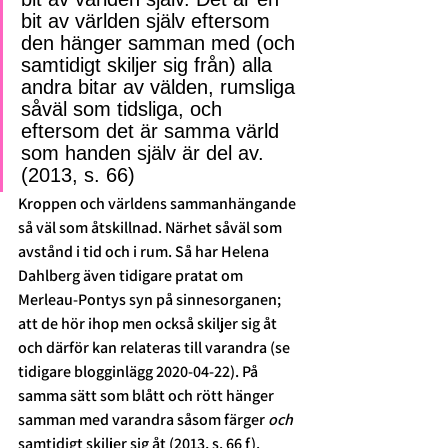
bit av världen själv eftersom 
den hänger samman med (och 
samtidigt skiljer sig från) alla 
andra bitar av välden, rumsliga 
såväl som tidsliga, och 
eftersom det är samma värld 
som handen själv är del av. 
(2013, s. 66) 
Kroppen och världens sammanhängande 
så väl som åtskillnad. Närhet såväl som 
avstånd i tid och i rum. Så har Helena 
Dahlberg även tidigare pratat om 
Merleau-Pontys syn på sinnesorganen; 
att de hör ihop men också skiljer sig åt 
och därför kan relateras till varandra (se 
tidigare blogginlägg 2020-04-22). På 
samma sätt som blått och rött hänger 
samman med varandra såsom färger 
och
samtidigt skiljer sig åt (2013, s. 66 f).  