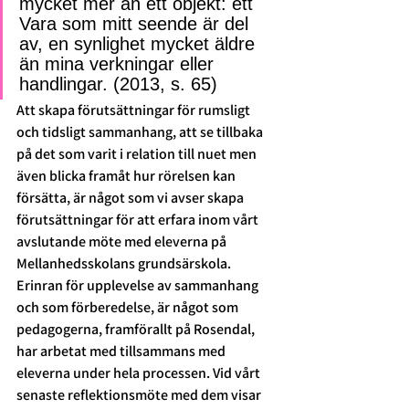
mycket mer än ett objekt: ett 
Vara som mitt seende är del 
av, en synlighet mycket äldre 
än mina verkningar eller 
handlingar. (2013, s. 65) 
Att skapa förutsättningar för rumsligt 
och tidsligt sammanhang, att se tillbaka 
på det som varit i relation till nuet men 
även blicka framåt hur rörelsen kan 
försätta, är något som vi avser skapa 
förutsättningar för att erfara inom vårt 
avslutande möte med eleverna på 
Mellanhedsskolans grundsärskola.  
Erinran för upplevelse av sammanhang 
och som förberedelse, är något som 
pedagogerna, framförallt på Rosendal, 
har arbetat med tillsammans med 
eleverna under hela processen. Vid vårt 
senaste reflektionsmöte med dem visar 