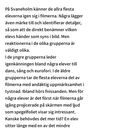
På Svaneholm känner de allra flesta 
eleverna igen sig i filmerna. Några lägger 
även märke till och identifierar detaljer, 
så som att de direkt benämner vilken 
elevs händer som syns i bild. Men 
reaktionerna i de olika grupperna är 
väldigt olika.  
I de yngre grupperna leder 
igenkänningen bland några elever till 
dans, sång och eurofori. I de äldre 
grupperna tar de flesta eleverna del av 
filmerna med andäktig uppmärksamhet i 
tystnad. Ibland hörs fnissanden. Men för 
några elever är det först när filmerna går 
igång projicerade på skärmen med ljud 
som spegelfoliet visar sig intressant. 
Kanske behövdes det mer tid? En elev 
sitter länge med en av det mindre 