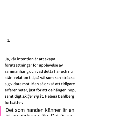
Ja, vår intention är att skapa 
förutsättningar för upplevelse av 
sammanhang och vad detta här och nu 
står i relation till, så väl som kan sträcka 
sig vidare mot. Men så också att tidigare 
erfarenheter, just för att de hänger ihop, 
samtidigt 
skiljer sig
 åt. Helena Dahlberg 
fortsätter:  
Det som handen känner är en 
bit av världen själv. Det är en 