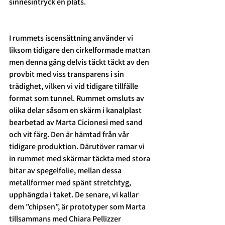
sinnesintryck en plats.  
I rummets iscensättning använder vi 
liksom tidigare den cirkelformade mattan 
men denna gång delvis täckt täckt av den 
provbit med viss transparens i sin 
trådighet, vilken vi vid tidigare tillfälle 
format som tunnel. Rummet omsluts av 
olika delar såsom en skärm i kanalplast 
bearbetad av Marta Cicionesi med sand 
och vit färg. Den är hämtad från vår 
tidigare produktion. Därutöver ramar vi 
in rummet med skärmar täckta med stora 
bitar av spegelfolie, mellan dessa 
metallformer med spänt stretchtyg, 
upphängda i taket. De senare, vi kallar 
dem ”chipsen”, är prototyper som Marta 
tillsammans med Chiara Pellizzer 