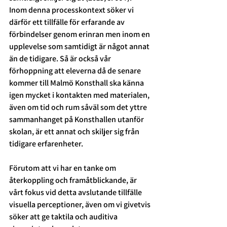
Inom denna processkontext söker vi 
därför ett tillfälle för erfarande av 
förbindelser genom erinran men inom en 
upplevelse som samtidigt är något annat 
än de tidigare. Så är också vår 
förhoppning att eleverna då de senare 
kommer till Malmö Konsthall ska känna 
igen mycket i kontakten med materialen, 
även om tid och rum såväl som det yttre 
sammanhanget på Konsthallen utanför 
skolan, är ett annat och skiljer sig från 
tidigare erfarenheter.  
Förutom att vi har en tanke om 
återkoppling och framåtblickande, är 
vårt fokus vid detta avslutande tillfälle 
visuella perceptioner, även om vi givetvis 
söker att ge taktila och auditiva 