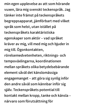
min egen upplevelse av att som hörande 
vuxen, lära mig svenskt teckenspråk. Jag 
tänker inte främst på teckenspråkets 
begreppsapparat, jämförbart med vilket 
språk som helst, utan istället på 
teckenspråkets karaktäristiska 
egenskaper som aktör – vad språket 
kräver av mig, vill med mig och bjuder in 
mig till. Ögonkontakten, 
rörelsemedvetenheten, riktnings- och 
tempoväxlingarna, koordinationen 
mellan språkets olika betydelsebärande 
element såväl det känslomässiga 
engagemanget – att göra sig synlig inför 
den andre såväl som kännbar inför sig 
själv. Teckenspråkets potential till 
kontakt mellan kropp, tanke och känsla – 
närvaro som förutsättning för 
kommunikation.