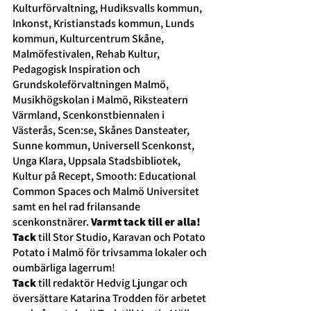
Kulturförvaltning, Hudiksvalls kommun, 
Inkonst, Kristianstads kommun, Lunds 
kommun, Kulturcentrum Skåne, 
Malmöfestivalen, Rehab Kultur, 
Pedagogisk Inspiration och 
Grundskoleförvaltningen Malmö, 
Musikhögskolan i Malmö, Riksteatern 
Värmland, Scenkonstbiennalen i 
Västerås, Scen:se, Skånes Dansteater, 
Sunne kommun, Universell Scenkonst, 
Unga Klara, Uppsala Stadsbibliotek, 
Kultur på Recept, Smooth: Educational 
Common Spaces och Malmö Universitet 
samt en hel rad frilansande 
scenkonstnärer. 
Varmt tack till er alla! 
Tack
 till Stor Studio, Karavan och Potato 
Potato i Malmö för trivsamma lokaler och 
oumbärliga lagerrum! 
Tack
 till redaktör Hedvig Ljungar och 
översättare Katarina Trodden för arbetet 