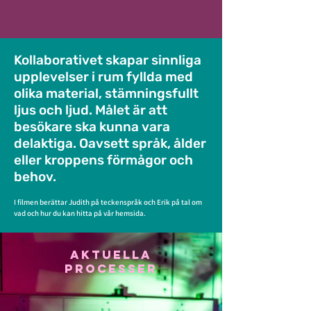
Kollaborativet skapar sinnliga
upplevelser i rum fyllda med
olika material, stämningsfullt
ljus och ljud. Målet är att
besökare ska kunna vara
delaktiga. Oavsett språk, ålder
eller kroppens förmågor och
behov.
I filmen berättar Judith på teckenspråk och Erik på tal om
vad och hur du kan hitta på vår hemsida.
Aktuella
processer