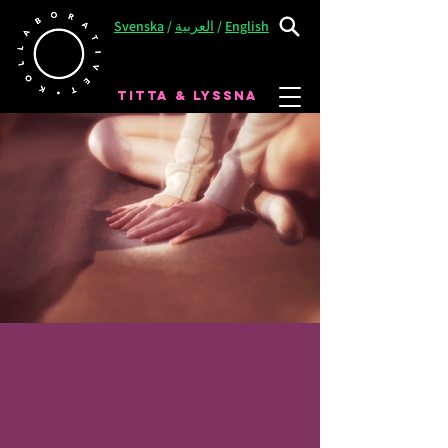
Svenska
/
العربية
/
English
TITTA & LYSSNA