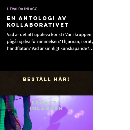
UTVALDA INLÄGG
En antologi av
Kollaborativet
Vad är det att uppleva konst? Var i kroppen
pågår själva förnimmelsen? I hjärnan, i örat, i
handflatan? Vad är sinnligt kunskapande?
Och...
Beställ här!
senaste
inläggen