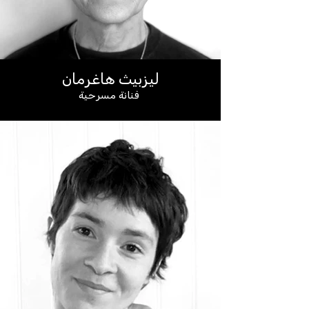
ليزبيث هاغرمان
فنانة مسرحية