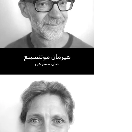
هيرمان مونتسينغ
فنان مسرحي