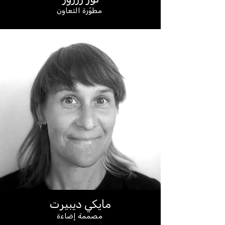
مطوّرة التعاون
مايكي ديبيرت
مصممة إضاءة