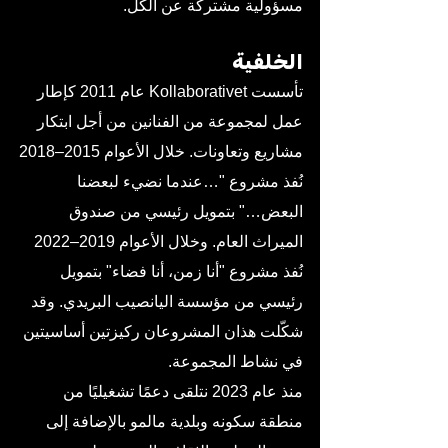
مسؤولية مشتركة عن الكل.
الخلفية
تأسست Kollaborativet عام 2011 كإطار
عمل لمجموعة من الفنانين من أجل ابتكار
مشاريع وتعاونات. خلال الأعوام 2015–2018
نُفذ مشروع "…عندما نضيء لبعضنا
البعض…" بتمويل رئيسي من صندوق
الميراث العام. وخلال الأعوام 2019–2022
نُفذ مشروع "أنا زمن، أنا فضاء" بتمويل
رئيسي من مؤسسة اليانصيب البريدي. وقد
شكّلت هذان المشروعان ركيزتين أساسيتين
في نشاط المجموعة.
منذ عام 2023 نتلقى دعمًا تشغيليًا من
منطقة سكونه وبلدية مالمو بالإضافة إلى