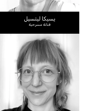
يسيكا ليتسيل
فنانة مسرحية