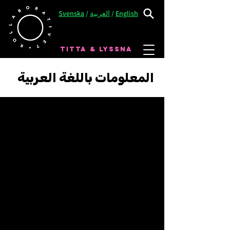
English
/
العربية
/
Svenska
TITTA & LYSSNA
المعلومات باللغة العربية