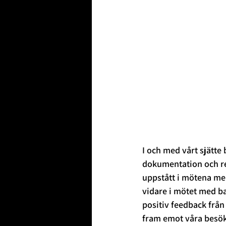
I och med vårt sjätte b
dokumentation och ref
uppstått i mötena mel
vidare i mötet med ba
positiv feedback frå
fram emot våra besök 