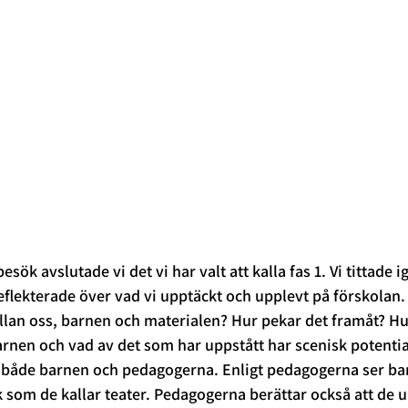
esök avslutade vi det vi har valt att kalla fas 1. Vi tittade 
lekterade över vad vi upptäckt och upplevt på förskolan.
lan oss, barnen och materialen? Hur pekar det framåt? Hur
rnen och vad av det som har uppstått har scenisk potential?
n både barnen och pedagogerna. Enligt pedagogerna ser ba
som de kallar teater. Pedagogerna berättar också att de u