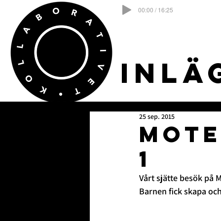
00:00 / 16:25
Aktuellt
Upp
Inlä
25 sep. 2015
Mote
1
Vårt sjätte besök på 
Barnen fick skapa och