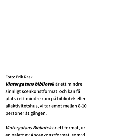
Foto: Erik Rask
Vintergatans bibliotek
 är ett mindre 
sinnligt scenkonstformat  och kan få 
plats i ett mindre rum på bibliotek eller 
allaktivitetshus, vi tar emot mellan 8-10 
personer åt gången. 
Vintergatans Bibliotek 
är ett format, ur 
en palett av 4 scenkonstformat, som vi 