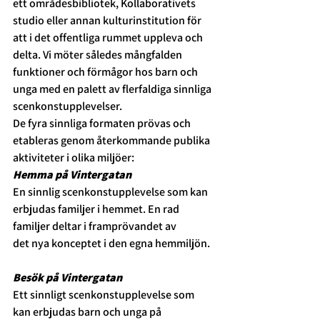
ett områdesbibliotek, Kollaborativets 
studio eller annan kulturinstitution för 
att 
i det offentliga rummet 
uppleva och 
delta. Vi möter således 
mångfalden 
funktioner och förmågor hos 
barn och 
unga med en 
palett av fler
faldiga sinnliga 
scenkonstupplevelser.
De fyra sinnliga formaten prövas och 
etableras genom återkommande publika 
aktiviteter i olika miljöer:
Hemma på Vintergatan
En sinnlig scenkonstupplevelse som kan 
erbjudas familjer i hemmet. En rad 
familjer deltar i framprövandet av 
det nya konceptet i den egna hemmiljön.
Besök på Vintergatan
Ett sinnligt scenkonstupplevelse som 
kan erbjudas barn och unga på 