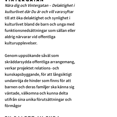
Nära dig och Vintergatan – Delaktighet i 
kulturlivet där Du är och vill vara
 syftar 
till att öka delaktighet och synlighet i 
kulturlivet bland de barn och unga med 
funktionsnedsättningar som sällan eller 
aldrig närvarar vid offentliga 
kulturupplevelser.
Genom uppsökande såväl som 
skräddarsydda offentliga arrangemang, 
verkar projektet relations- och 
kunskapsbyggande, för att långsiktigt 
undanröja de hinder som finns för att 
barnen och deras familjer ska känna sig 
väntade, välkomna och kunna delta 
utifrån sina unika förutsättningar och 
förmågor