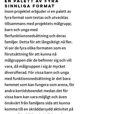
En Palett av Fyra 
sinnliga format
Inom projektet erbjuder vi en palett av 
fyra format som testas och utvecklas 
tillsammans med projektets målgrupp; 
barn och unga med 
flerfunktionsnedsättning och deras 
familjer. Detta för att långsiktigt nå fler. 
Vi
 ser de fyra olika formaten som en 
förutsättning för att kunna nå 
målgruppen där de befinner sig och vill 
vara, då målgruppen i sig är mycket 
diversifierad. För vissa barn och unga 
med funktionsnedsättning är det bara 
hemmet som kan fungera som arena, för 
andra kortidsboendet medan det för 
vissa
 barn kan vara möjligt och även 
önskvärt från familjens sida att kunna 
komma till en 
skräddarsydd aktivitet på 