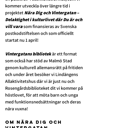
kommer utveckla över längre tid i 
projektet 
Nära Dig och Vintergatan – 
Delaktighet i kulturlivet där Du är och 
vill vara 
som
finansieras av 
Svenska 
postkodstiftelsen
 och som officiellt 
startat nu 1 april!
Vintergatans bibliotek
 är ett format 
som också har stöd av Malmö Stad 
genom kulturell allemansrätt på fritiden 
och under året besöker vi Lindängens 
Allaktivitetshus där vi är just nu och 
Rosengårdsbiblioteket
 dit vi kommer på 
höstlovet, för att möta barn och unga 
med funktionsnedsättningar och deras 
nära vuxna!
OM Nära dig och 
Vintergatan