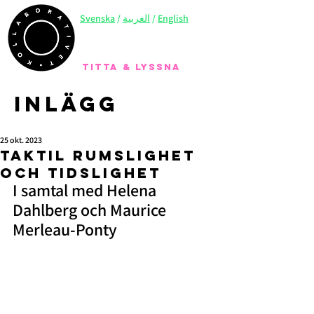
Svenska
/
العربية
/
English
TITTA & LYSSNA
Inlägg
25 okt. 2023
Taktil rumslighet
och tidslighet
I samtal med Helena 
Dahlberg och Maurice 
Merleau-Ponty