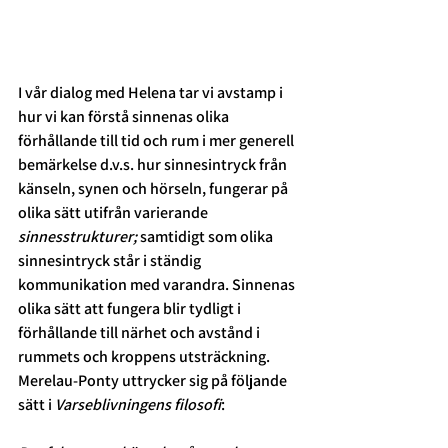
I vår dialog med Helena tar vi avstamp i 
hur vi kan förstå sinnenas olika 
förhållande till tid och rum i mer generell 
bemärkelse d.v.s. hur sinnesintryck från 
känseln, synen och hörseln, fungerar på 
olika sätt utifrån varierande 
sinnesstrukturer; 
samtidigt som olika 
sinnesintryck står i ständig 
kommunikation med varandra. Sinnenas 
olika sätt att fungera blir tydligt i 
förhållande till närhet och avstånd i 
rummets och kroppens utsträckning. 
Merelau-Ponty uttrycker sig på följande 
sätt i 
Varseblivningens filosofi
: 