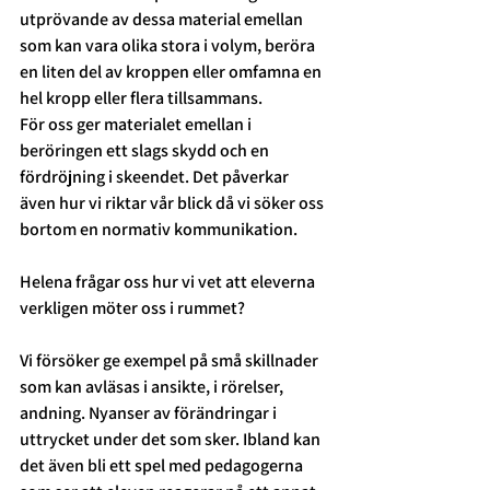
utprövande av dessa material emellan 
som kan vara olika stora i volym, beröra 
en liten del av kroppen eller omfamna en 
hel kropp eller flera tillsammans.
För oss ger materialet emellan i 
beröringen ett slags skydd och en 
fördröjning i skeendet. Det påverkar 
även hur vi riktar vår blick då vi söker oss 
bortom en normativ kommunikation. 
Helena frågar oss hur vi vet att eleverna 
verkligen möter oss i rummet? 
Vi försöker ge exempel på små skillnader 
som kan avläsas i
ansikte, i rörelser, 
andning. Nyanser av förändringar i 
uttrycket under det som sker. Ibland kan 
det även bli ett spel med pedagogerna 