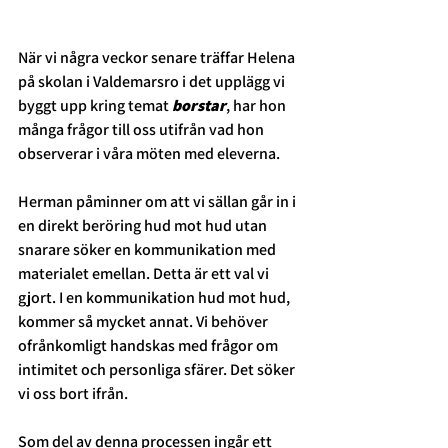
När vi några veckor senare träffar Helena 
på skolan i Valdemarsro i det upplägg vi 
byggt upp kring temat 
borstar
, har hon 
många frågor till oss utifrån vad hon 
observerar i våra möten med eleverna. 
Herman påminner om att vi sällan går in i 
en direkt beröring hud mot hud utan 
snarare söker en kommunikation med 
materialet emellan. Detta är ett val vi 
gjort. I en kommunikation hud mot hud, 
kommer så mycket annat. Vi behöver 
ofrånkomligt handskas med frågor om 
intimitet och personliga sfärer. Det söker 
vi oss bort ifrån. 
Som del av denna processen ingår ett 