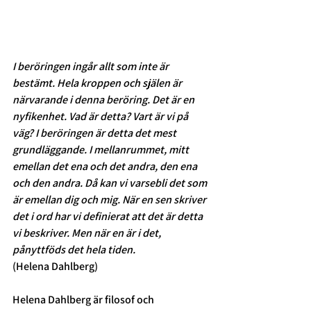
I beröringen ingår allt som inte är 
bestämt. Hela kroppen och själen är 
närvarande i denna beröring. Det är en 
nyfikenhet. Vad är detta? Vart är vi på 
väg? I beröringen är detta det mest 
grundläggande. I mellanrummet, mitt 
emellan det ena och det andra, den ena 
och den andra. Då kan vi varsebli det som 
är emellan dig och mig. När en sen skriver 
det i ord har vi definierat att det är detta 
vi beskriver. Men när en är i det, 
pånyttföds det hela tiden. 
(Helena Dahlberg) 
Helena Dahlberg är filosof och 