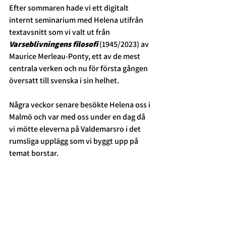
Efter sommaren hade vi ett digitalt 
internt seminarium med Helena utifrån 
textavsnitt som vi valt ut från 
Varseblivningens filosofi
 (1945/2023) av 
Maurice Merleau-Ponty, ett av de mest 
centrala verken och nu för första gången 
översatt till svenska i sin helhet. 
Några veckor senare besökte Helena oss i 
Malmö och var med oss under en dag då 
vi mötte eleverna på Valdemarsro i det 
rumsliga upplägg som vi byggt upp på 
temat borstar. 