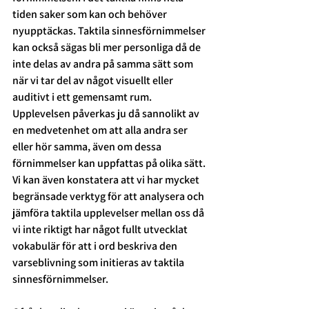
tiden saker som kan och behöver 
nyupptäckas. Taktila sinnesförnimmelser 
kan också sägas bli mer personliga då de 
inte delas av andra på samma sätt som 
när vi tar del av något visuellt eller 
auditivt i ett gemensamt rum. 
Upplevelsen påverkas ju då sannolikt av 
en medvetenhet om att alla andra ser 
eller hör samma, även om dessa 
förnimmelser kan uppfattas på olika sätt. 
Vi kan även konstatera att vi har mycket 
begränsade verktyg för att analysera och 
jämföra taktila upplevelser mellan oss då 
vi inte riktigt har något fullt utvecklat 
vokabulär för att i ord beskriva den 
varseblivning som initieras av taktila 
sinnesförnimmelser. 