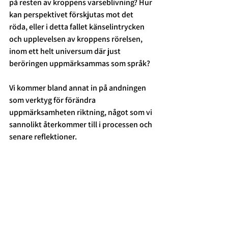
på resten av kroppens varseblivning? Hur 
kan perspektivet förskjutas mot det 
röda, eller i detta fallet känselintrycken 
och upplevelsen av kroppens rörelsen, 
inom ett helt universum där just 
beröringen uppmärksammas som språk? 
Vi kommer bland annat in på andningen 
som verktyg för förändra 
uppmärksamheten riktning, något som vi 
sannolikt återkommer till i processen och 
senare reflektioner. 