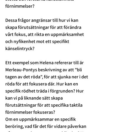
förnimmelser? 
Dessa frågor angränsar till hur vi kan 
skapa förutsättningar för att förändra 
vårt fokus, att rikta en uppmärksamhet 
och nyfikenhet mot ett specifikt 
känselintryck? 
Ett exempel som Helena refererar till är 
Merleau-Pontys beskrivning av att "bli 
tagen av det röda", för att sjunka ner i det 
röda för att fokusera där. Hur kan en 
specifik rödhet träda i förgrunden? Hur 
kan vi på liknande sätt skapa 
förutsättningar för att specifika taktila 
förnimmelser fokuseras? 
Om en uppmärksammar en specifik 
beröring, vad får det för vidare påverkan 