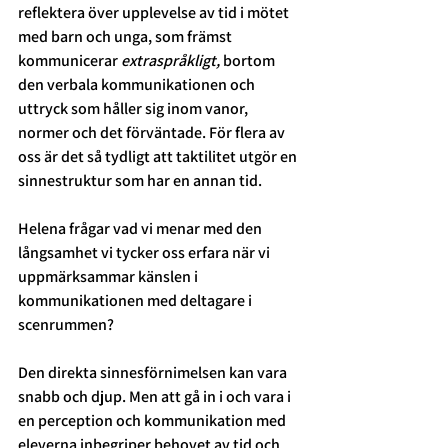
reflektera över upplevelse av tid i mötet 
med barn och unga, som främst 
kommunicerar 
extraspråkligt, 
bortom 
den verbala kommunikationen och 
uttryck som håller sig inom vanor, 
normer och det förväntade. För flera av 
oss är det så tydligt att taktilitet utgör en 
sinnestruktur som har en annan tid. 
Helena frågar vad vi menar med den 
långsamhet vi tycker oss erfara när vi 
uppmärksammar känslen i 
kommunikationen med deltagare i 
scenrummen? 
Den direkta sinnesförnimelsen kan vara 
snabb och djup. Men att gå in i och vara i 
en perception och kommunikation med 
eleverna inbegriper behovet av tid och 