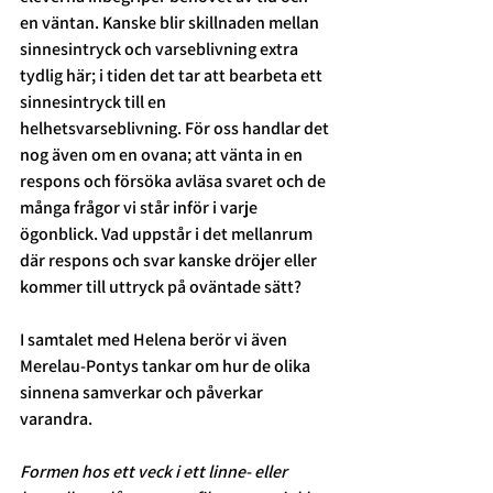
en väntan. Kanske blir skillnaden mellan 
sinnesintryck och varseblivning extra 
tydlig här; i tiden det tar att bearbeta ett 
sinnesintryck till en 
helhetsvarseblivning. För oss handlar det 
nog även om en ovana; att vänta in en 
respons och försöka avläsa svaret och de 
många frågor vi står inför i varje 
ögonblick. Vad uppstår i det mellanrum 
där respons och svar kanske dröjer eller 
kommer till uttryck på oväntade sätt?
I samtalet med Helena berör vi även 
Merelau-Pontys tankar om hur de olika 
sinnena samverkar och påverkar 
varandra. 
Formen hos ett veck i ett linne- eller 