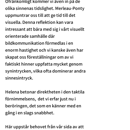
Ofrånkomligt kommer vi även in på de 
olika sinnenas tidslighet. Merleau-Ponty 
uppmuntrar oss till att ge tid till det 
visuella. Denna reflektion kan vara 
intressant att bära med sig i vårt visuellt 
orienterade samhälle där 
bildkommunikation förmedlas i en 
enorm hastighet och vi kanske även har 
skapat oss föreställningar om av vi 
faktiskt hinner uppfatta mycket genom 
synintrycken, vilka ofta dominerar andra 
sinnesintryck.
Helena betonar direktheten i den taktila 
förnimmelsens,  det vi erfar just nu i 
beröringen, det som en känner med en 
gång i en slags snabbhet. 
Här uppstår behovet från vår sida av att 